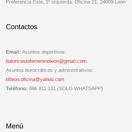
Preferencia Este, 1º izquierda, Oficina 21, 24009-León
Contactos
Email:
Asuntos deportivos:
baloncestofemeninoleon@gmail.com
Asuntos burocráticos y administrativos:
bfleon.oficina@yahoo.com
Teléfono:
686 811 131 (SOLO WHATSAPP)
Menú