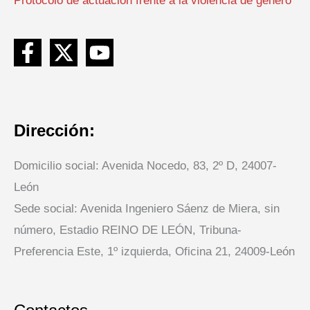
Protocolo de actuación frente a la violencia de genero
Dirección:
Domicilio social: Avenida Nocedo, 83, 2º D, 24007-
León
Sede social: Avenida Ingeniero Sáenz de Miera, sin
número, Estadio REINO DE LEÓN, Tribuna-
Preferencia Este, 1º izquierda, Oficina 21, 24009-León