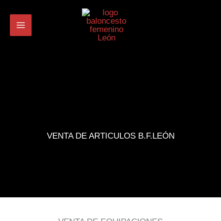
Ir
al
contenido
VENTA DE ARTICULOS B.F.LEÓN