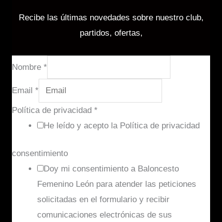
Recibe las últimas novedades sobre nuestro club,
partidos, ofertas,
Nombre
*
Email
*
Política de privacidad
*
He leído y acepto la Política de privacidad
consentimiento
Doy mi consentimiento a Baloncesto
Femenino León para atender las peticiones
solicitadas en el formulario y recibir
comunicaciones electrónicas de sus