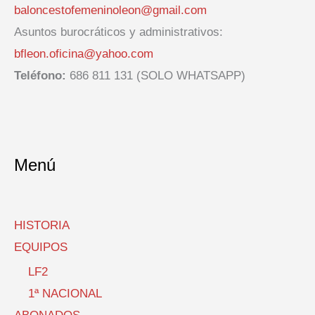
baloncestofemeninoleon@gmail.com
Asuntos burocráticos y administrativos:
bfleon.oficina@yahoo.com
Teléfono:
686 811 131 (SOLO WHATSAPP)
Menú
HISTORIA
EQUIPOS
LF2
1ª NACIONAL