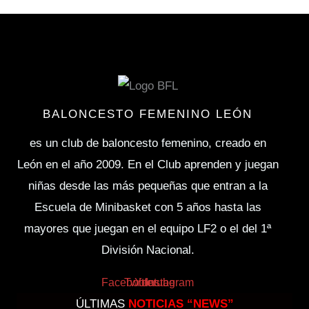
BALONCESTO FEMENINO LEÓN
es un club de baloncesto femenino, creado en
León en el año 2009. En el Club aprenden y juegan
niñas desde las más pequeñas que entran a la
Escuela de Minibasket con 5 años hasta las
mayores que juegan en el equipo LF2 o el del 1ª
División Nacional.
Facebook
Twitter
Youtube
Instagram
ÚLTIMAS
NOTICIAS “NEWS”