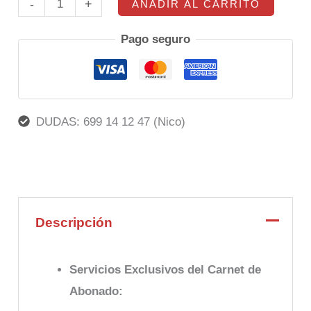
cantidad
-
+
AÑADIR AL CARRITO
Pago seguro
DUDAS: 699 14 12 47 (Nico)
Descripción
Servicios Exclusivos del Carnet de
Abonado: