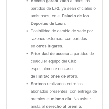
Acceso garantizado
a todos los
partidos de
LF2
, ya sean oficiales o
amistosos, en el
Palacio de los
Deportes de León
.
Posibilidad de cambio de sede por
razones externas, con partidos
en
otros lugares
.
Prioridad de acceso
a partidos de
cualquier equipo del Club,
especialmente en caso
de
limitaciones de aforo
.
Sorteos
realizados entre los
abonados presentes, con entrega de
premios el
mismo día
. No asistir
anula el
derecho al premio
.