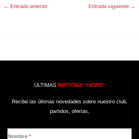
←
Entrada anterior
Entrada siguiente
→
ÚLTIMAS
NOTICIAS “NEWS”
Recibe las últimas novedades sobre nuestro club,
partidos, ofertas,
Nombre
*