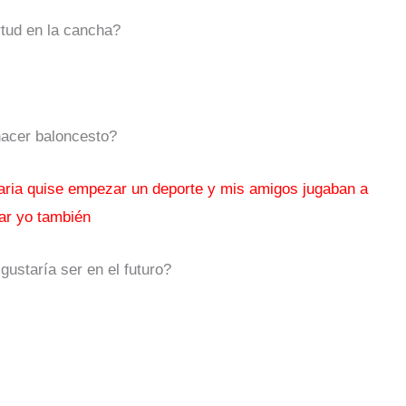
rtud en la cancha?
hacer baloncesto?
aria quise empezar un deporte y mis amigos jugaban a
ar yo también
gustaría ser en el futuro?