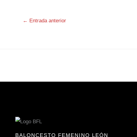
←
Entrada anterior
BALONCESTO FEMENINO LEÓN