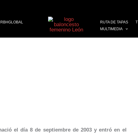
RBHGLOBAL
RUTA DE TAPAS
T
MULTIMEDIA
el día 8 de septiembre de 2003 y entró en el