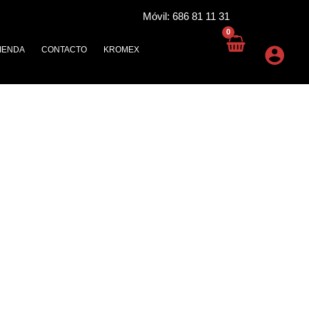
Móvil: 686 81 11 31
IENDA
CONTACTO
KROMEX