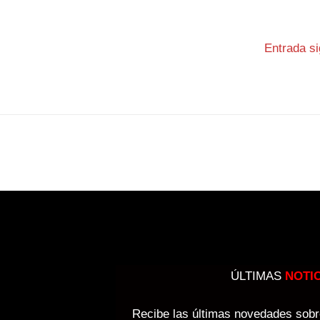
Entrada s
ÚLTIMAS
NOTI
Recibe las últimas novedades sobre