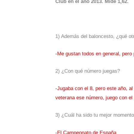
Club en el año 2013. Mide 1,62.
1) Además del baloncesto, ¿qué ot
-Me gustan todos en general, pero 
2) ¿Con qué número juegas?
-Jugaba con el 8, pero este año, al
veterana ese número, juego con el 
3) ¿Cuál ha sido tu mejor momento
-El Campeonato de España