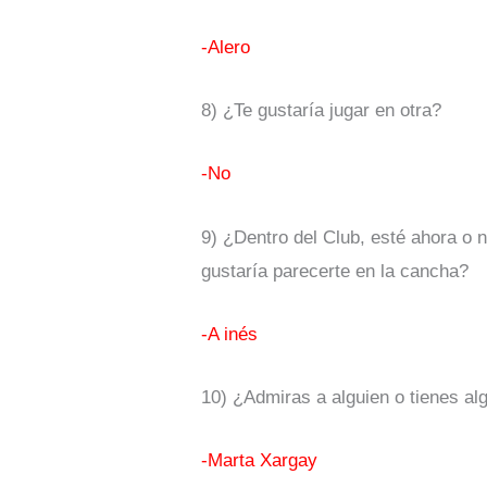
-Alero
8) ¿Te gustaría jugar en otra?
-No
9) ¿Dentro del Club, esté ahora o n
gustaría parecerte en la cancha?
-A inés
10) ¿Admiras a alguien o tienes al
-Marta Xargay