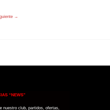
iguiente
→
CIAS “NEWS”
 nuestro club, partidos, ofertas,